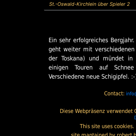
St.-Oswald-Kirchlein über Spieler 2
Ein sehr erfolgreiches Bergjahr
geht weiter mit verschiedenen
der Toskana) und mündet in 
einigen Touren auf Schne
Verschiedene neue Schigipfel. :-
Contact:
inf
Diese Webpräsenz verwendet Co
This site uses cookies
site mantained by robert h