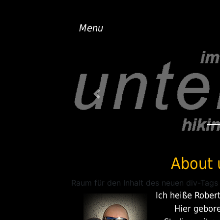
Menu
Previous
About 
Raum für den Inhalt des neuen div-Tags
Ich heiße Robert
Hier gebor