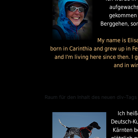
aufgewachs
gekommen u
Berggehen, som
My name is Elisa
born in Carinthia and grew up in Fe
and I'm living here since then. I
and in wi
Raum für den Inhalt des neuen div-Tags
Ich hei
Deutsch-Ku
Kärnten b