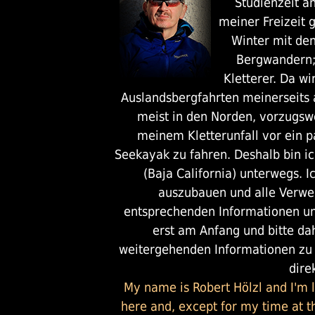
Studienzeit an
meiner Freizeit 
Winter mit de
Bergwandern;
Kletterer. Da w
Auslandsbergfahrten meinerseits 
meist in den Norden, vorzugsw
meinem Kletterunfall vor ein 
Seekayak zu fahren. Deshalb bin ic
(Baja California) unterwegs. 
auszubauen und alle Verwei
entsprechenden Informationen und
erst am Anfang und bitte da
weitergehenden Informationen zu 
dire
My name is Robert Hölzl and I'm 
here and, except for my time at th