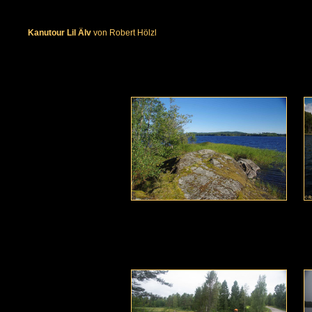
Kanutour Lil Älv
von Robert Hölzl